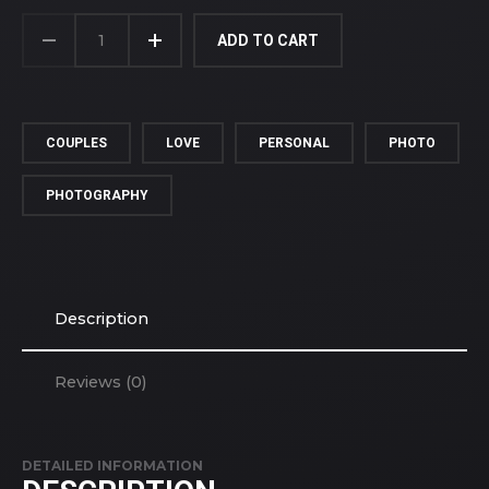
SPRING
MOOD
ADD TO CART
QUANTITY
COUPLES
LOVE
PERSONAL
PHOTO
PHOTOGRAPHY
Description
Reviews (0)
DETAILED INFORMATION