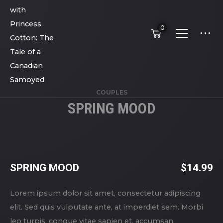
0
COUPLES
SPRING MOOD
SPRING MOOD
$
14.99
Lorem ipsum dolor sit amet, consectetur adipiscing
elit. Sed quis vulputate ante, at imperdiet sem. Morbi
leo turpis, congue vitae sapien et, accumsan