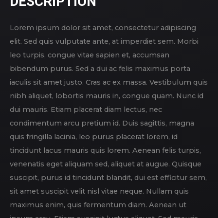
DESCRIPTION
Lorem ipsum dolor sit amet, consectetur adipiscing
elit. Sed quis vulputate ante, at imperdiet sem. Morbi
leo turpis, congue vitae sapien et, accumsan
bibendum purus. Sed a dui ac felis maximus porta
iaculis sit amet justo. Cras ac ex massa. Vestibulum quis
nibh aliquet, lobortis mauris in, congue quam. Nunc id
dui mauris. Etiam placerat diam lectus, nec
condimentum arcu pretium id. Duis sagittis, magna
quis fringilla lacinia, leo purus placerat lorem, id
tincidunt lacus mauris quis lorem. Aenean felis turpis,
venenatis eget aliquam sed, aliquet at augue. Quisque
suscipit, purus id tincidunt blandit, dui est efficitur sem,
sit amet suscipit velit nisl vitae neque. Nullam quis
maximus enim, quis fermentum diam. Aenean ut