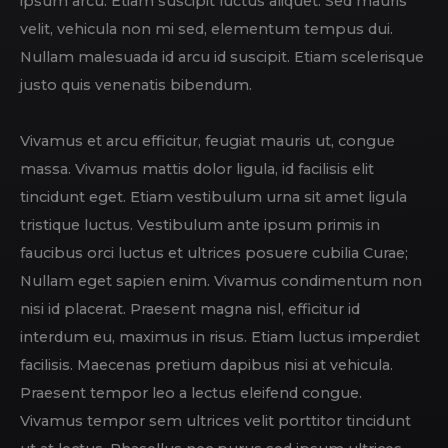
ipsum arcu. Etiam suscipit luctus aliquet. Sed mauris
velit, vehicula non mi sed, elementum tempus dui.
Nullam malesuada id arcu id suscipit. Etiam scelerisque
justo quis venenatis bibendum.
Vivamus et arcu efficitur, feugiat mauris ut, congue
massa. Vivamus mattis dolor ligula, id facilisis elit
tincidunt eget. Etiam vestibulum urna sit amet ligula
tristique luctus. Vestibulum ante ipsum primis in
faucibus orci luctus et ultrices posuere cubilia Curae;
Nullam eget sapien enim. Vivamus condimentum non
nisi id placerat. Praesent magna nisl, efficitur id
interdum eu, maximus in risus. Etiam luctus imperdiet
facilisis. Maecenas pretium dapibus nisi at vehicula.
Praesent tempor leo a lectus eleifend congue.
Vivamus tempor sem ultrices velit porttitor tincidunt