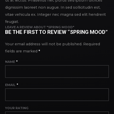
ut at lectus. Phasellus nec purus sed ipsum ultrices
dignissim laoreet non augue. In sed sollicitudin est,
vitae vehicula ex. Integer nec magna sed elit hendrerit
feugiat.
LEAVE A REVIEW ABOUT "SPRING MOOD"
BE THE FIRST TO REVIEW “SPRING MOOD”
Your email address will not be published.
Required
fields are marked
*
NAME
*
EMAIL
*
YOUR RATING