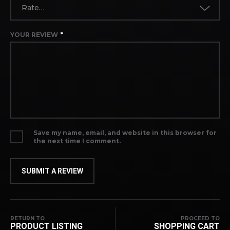
Rate…
YOUR REVIEW
*
Save my name, email, and website in this browser for
the next time I comment.
RETURN TO
PROCEED TO
PRODUCT LISTING
SHOPPING CART